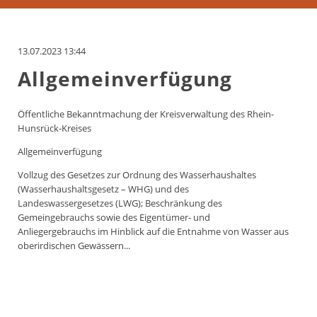
13.07.2023 13:44
Allgemeinverfügung
Öffentliche Bekanntmachung der Kreisverwaltung des Rhein-
Hunsrück-Kreises
Allgemeinverfügung
Vollzug des Gesetzes zur Ordnung des Wasserhaushaltes
(Wasserhaushaltsgesetz – WHG) und des
Landeswassergesetzes (LWG); Beschränkung des
Gemeingebrauchs sowie des Eigentümer- und
Anliegergebrauchs im Hinblick auf die Entnahme von Wasser aus
oberirdischen Gewässern...