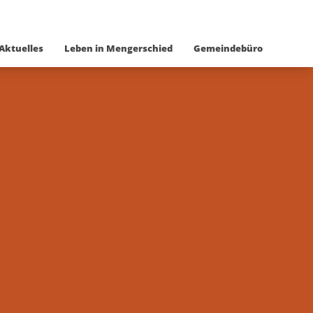
Aktuelles
Leben in Mengerschied
Gemeindebüro
n