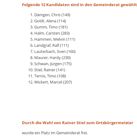
Folgende 12 Kandidaten sind in den Gemeinderat gewähl
Dämgen, Chris (149)
Goldt, Alena (114)
Gumm, Timo (181)
Halm, Carsten (283)
Hammen, Melvin (111)
Landgraf, Ralf (111)
Lauterbach, Sven (160)
Maurer, Hardy (230)
Schwan, Jürgen (175)
Stiel, Rainer (141)
Ternis, Timo (108)
Wickert, Marcel (207)
Durch die Wahl von Rainer Stiel zum Ortsbürgermeister
wurde ein Platz im Gemeinderat frei.