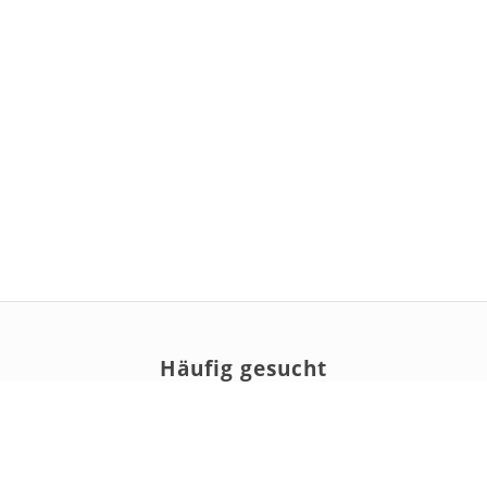
Häufig gesucht
KONTAKT
DATENSCHUTZ