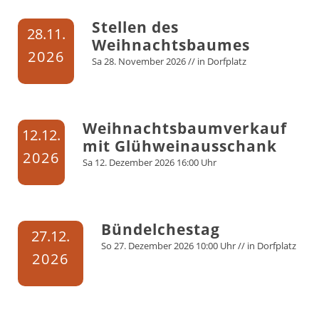
Stellen des
28.
11.
Weihnachtsbaumes
2026
Sa
28.
November
2026
// in
Dorfplatz
Weihnachtsbaumverkauf
12.
12.
mit Glühweinausschank
2026
Sa
12.
Dezember
2026
16:00 Uhr
Bündelchestag
27.
12.
So
27.
Dezember
2026
10:00 Uhr
// in
Dorfplatz
2026