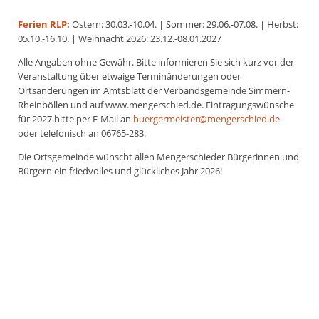
Ferien RLP:
Ostern: 30.03.-10.04. | Sommer: 29.06.-07.08. | Herbst:
05.10.-16.10. | Weihnacht 2026: 23.12.-08.01.2027
Alle Angaben ohne Gewähr. Bitte informieren Sie sich kurz vor der
Veranstaltung über etwaige Terminänderungen oder
Ortsänderungen im Amtsblatt der Verbandsgemeinde Simmern-
Rheinböllen und auf www.mengerschied.de. Eintragungswünsche
für 2027 bitte per E-Mail an
buergermeister@mengerschied.de
oder telefonisch an 06765-283.
Die Ortsgemeinde wünscht allen Mengerschieder Bürgerinnen und
Bürgern ein friedvolles und glückliches Jahr 2026!