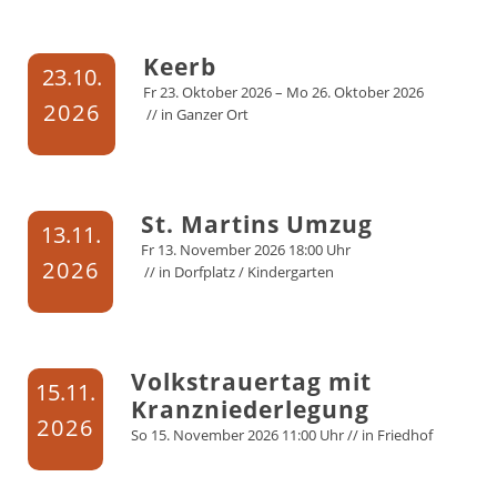
Keerb
23.
10.
Fr
23.
Oktober
2026
–
Mo
26.
Oktober
2026
2026
// in
Ganzer Ort
St. Martins Umzug
13.
11.
Fr
13.
November
2026
18:00 Uhr
2026
// in
Dorfplatz / Kindergarten
Volkstrauertag mit
15.
11.
Kranzniederlegung
2026
So
15.
November
2026
11:00 Uhr
// in
Friedhof