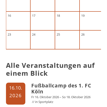
16
17
18
19
23
24
25
26
Alle Veranstaltungen auf
einem Blick
Fußballcamp des 1. FC
16.
10.
Köln
2026
Fr
16.
Oktober
2026
–
So
18.
Oktober
2026
// in
Sportplatz